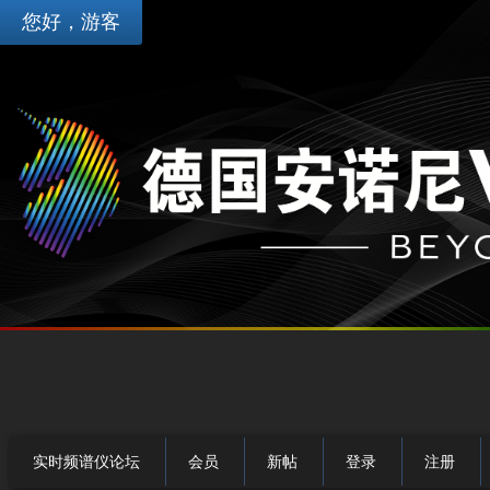
您好，游客
实时频谱仪论坛
会员
新帖
登录
注册