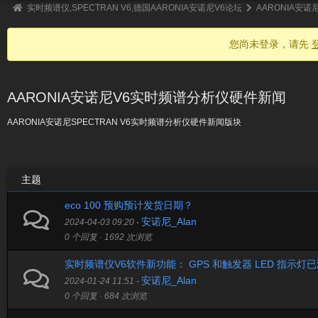
实时频谱仪,SPECTRAN V6,德国AARONIA安诺尼V6论坛
AARONIA安诺
您尚未登录，请先
AARONIA安诺尼V6实时频谱分析仪硬件新闻
AARONIA安诺尼SPECTRAN V6实时频谱分析仪硬件新闻版块
主题
eco 100 预购预计发货日期？
安诺尼_Alan
2024-04-03 09:20
·
0 个回复 · 1692 次浏览
实时频谱仪V6软件新功能： GPS 和触发器 LED 指示灯
安诺尼_Alan
2024-01-24 11:51
·
0 个回复 · 684 次浏览