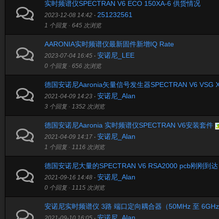
实时频谱仪SPECTRAN V6 ECO 150XA-6 供货情况
251232561
2023-12-08 14:42
·
1 个回复 · 645 次浏览
AARONIA实时频谱仪最新固件新增IQ Rate
安诺尼_LEE
2023-07-04 16:45
·
0 个回复 · 656 次浏览
德国安诺尼Aaronia矢量信号发生器SPECTRAN V6 VSG X 
安诺尼_Alan
2021-04-09 14:23
·
3 个回复 · 1352 次浏览
德国安诺尼Aaronia 实时频谱仪SPECTRAN V6安装套件
安诺尼_Alan
2021-04-09 14:17
·
1 个回复 · 1116 次浏览
德国安诺尼大量的SPECTRAN V6 RSA2000 pcb刚刚到达
安诺尼_Alan
2021-09-16 14:48
·
0 个回复 · 1115 次浏览
安诺尼实时频谱仪 3路 端口定向耦合器（50MHz 至 6GHz）
安诺尼_Alan
2021-09-10 16:05
·