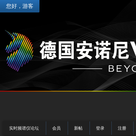
您好，游客
实时频谱仪论坛
会员
新帖
登录
注册