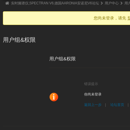
实时频谱仪,SPECTRAN V6,德国AARONIA安诺尼V6论坛
用户中心
用
您尚未登录，请先
用户组&权限
用户组&权限
错误提示
你尚未登录
返回上一步
|
论坛首页